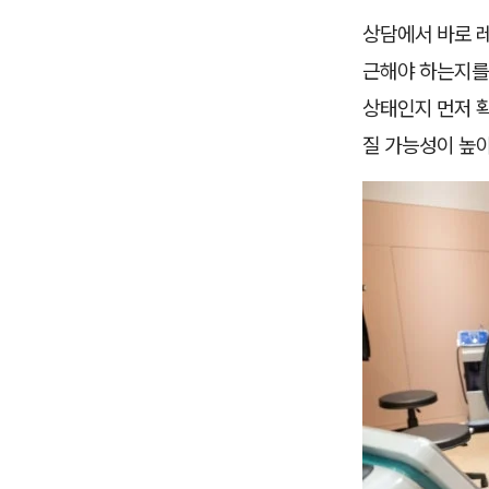
상담에서 바로 레
근해야 하는지를
상태인지 먼저 
질 가능성이 높