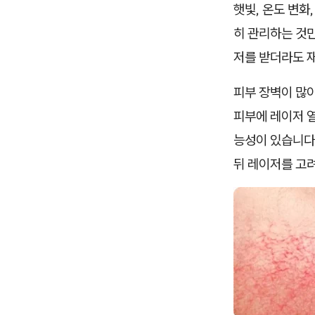
햇빛, 온도 변화
히 관리하는 것
저를 받더라도 재
피부 장벽이 많이
피부에 레이저 
능성이 있습니다
뒤 레이저를 고려