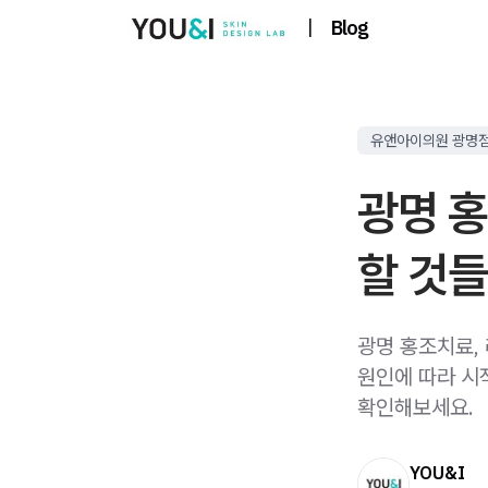
|
Blog
유앤아이의원 광명
광명 홍
할 것들
광명 홍조치료, 
원인에 따라 시
확인해보세요.
YOU&I