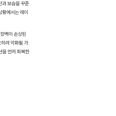
단과 보습을 꾸준
 상황에서는 레이
 장벽이 손상된
오히려 악화될 가
션을 먼저 회복한