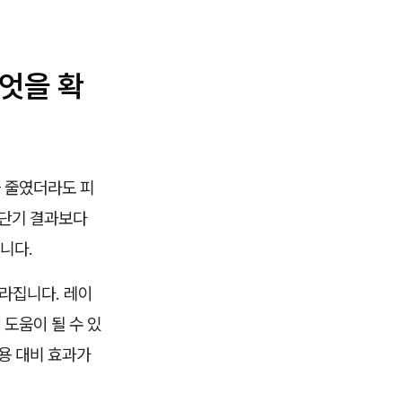
엇을 확
 줄였더라도 피
 단기 결과보다
니다.
달라집니다. 레이
 도움이 될 수 있
용 대비 효과가