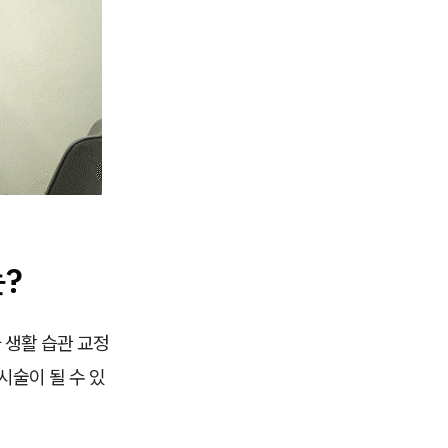
?
 생활 습관 교정
시술이 될 수 있