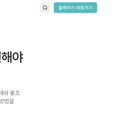
플레이스 바로가기
인해야
상태와 홍조
 방법을