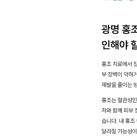
광명 홍
인해야 
홍조 치료에서 
부 장벽이 약하
재발을 줄이는 
홍조는 혈관성인지
저와 함께 피부 
습니다. 내 홍조
달라질 가능성이