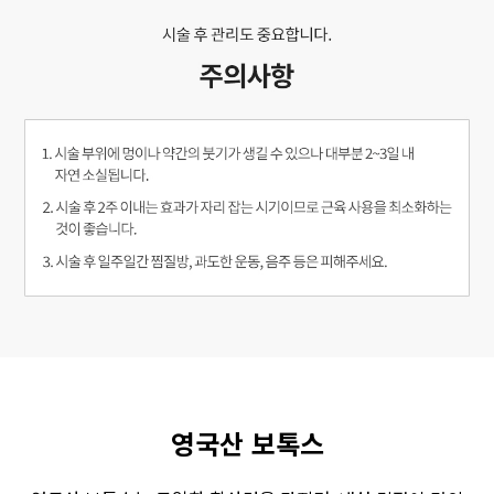
영국산 보톡스