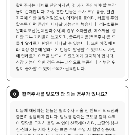
활력주사는 대체로 안전하지만, 몇 가지 주의해야 할 부작
용이 존재합니다. 가장 흔한 반응은 주사 부위 통증, 혈관
자극에 의한 울렁거림(오심), 어지러움 등이며, 빠르게 주입
할수록 이런 증상이 나타날 가능성이 높습니다. 성분별로는
알파리포산(신데렐라주사)의 경우 소화불량, 메스꺼움, 경
미한 피부 가려움이 보고되며, 글루타치온(백옥주사)은 드
물게 알레르기 반응이 나타날 수 있습니다. 또한 체질에 따
라 특정 성분에 알레르기 반응이 발생할 수 있으므로 사전
에 알레르기 이력을 반드시 의료진에게 고지해야 합니다.
신장 기능이 약한 경우 수분 과잉으로 부종이나 심부전 위
험이 증가할 수 있어 주의가 필요합니다.
활력주사를 맞으면 안 되는 경우가 있나요?
다음에 해당하는 분들은 활력주사 시술 전 반드시 의료진과
충분히 상담해야 합니다. 당뇨병 환자는 포도당 함유 수액
이 혈당을 급격히 올릴 수 있어 신중해야 하며, 고혈압·심부
전·심폐기능 저하 환자는 빠른 수액 주입 시 혈압 상승이나