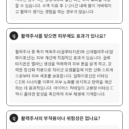
할 수 있습니다. 수액 치료 후 1~2시간 내에 몸이 가벼워지
고 활력이 생기는 경험을 하는 경우가 많습니다.
활력주사를 맞으면 피부에도 효과가 있나요?
활력주사 중 특히 백옥주사(글루타치온)와 신데렐라주사(알
파리포산)는 피부 개선에 직접적인 효과가 있습니다. 글루
타치온은 멜라닌 생성을 억제하여 피부 톤을 밝게 하고, 강
력한 항산화 작용으로 자외선·오염물질에 의한 산화 스트레
스로부터 피부 세포를 보호합니다. 알파리포산은 비타민
C·E와 시너지를 이루어 피부 노화를 방지하고 탄력을 개선
하는 데 효과적입니다. 마이어스 칵테일의 고용량 비타민 C
역시 콜라겐 합성을 촉진하여 피부 재생에 기여합니다.
활력주사의 부작용이나 위험성은 없나요?