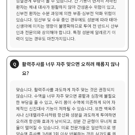
심혈관계 부담이 올 수 있습니다. 간 기능이 현저히 저하된
환자는 체내 대사가 원활하지 않아 간성혼수 위험이 있고,
신부전 환자는 수분 과잉에 의한 부종·심부전 악화 위험이
있습니다. 임산부 및 수유 중인 경우에도 성분에 따라 태아·
신생아에 미치는 영향이 불명확하므로 투여 전 반드시 산부
인과 전문의와 상의해야 합니다. 특정 성분에 알레르기 이
력이 있는 경우도 마찬가지입니다.
활력주사를 너무 자주 맞으면 오히려 해롭지 않나
요?
맞습니다. 활력주사를 과도하게 자주 맞는 것은 권장되지
않습니다. 수액을 너무 자주 맞으면 콩팥과 심장에 불필요
한 부담을 줄 수 있고, 우리 몸이 수액에 의존하게 되어 자
체적인 신진대사 기능이 저하될 수 있습니다. 또한 백옥주
사나 신데렐라주사처럼 항산화 성분을 과도하게 투여하면
오히려 항산화 효과가 낭비되고, 성분 간 균형이 무너져 효
율이 떨어질 수 있습니다. 의료 전문가들은 일반적으로 영
양수액 주사를 1년에 3회 이상 반복하는 것은 삼가도록 권