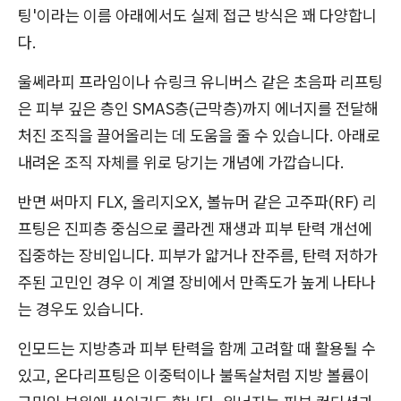
팅'이라는 이름 아래에서도 실제 접근 방식은 꽤 다양합니
다.
울쎄라피 프라임이나 슈링크 유니버스 같은 초음파 리프팅
은 피부 깊은 층인 SMAS층(근막층)까지 에너지를 전달해
처진 조직을 끌어올리는 데 도움을 줄 수 있습니다. 아래로
내려온 조직 자체를 위로 당기는 개념에 가깝습니다.
반면 써마지 FLX, 올리지오X, 볼뉴머 같은 고주파(RF) 리
프팅은 진피층 중심으로 콜라겐 재생과 피부 탄력 개선에
집중하는 장비입니다. 피부가 얇거나 잔주름, 탄력 저하가
주된 고민인 경우 이 계열 장비에서 만족도가 높게 나타나
는 경우도 있습니다.
인모드는 지방층과 피부 탄력을 함께 고려할 때 활용될 수
있고, 온다리프팅은 이중턱이나 불독살처럼 지방 볼륨이