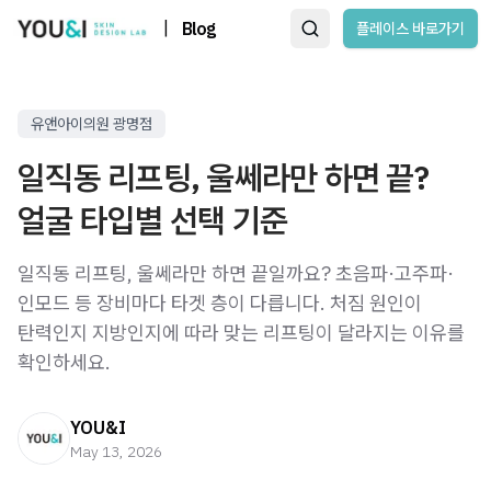
|
Blog
플레이스 바로가기
유앤아이의원 광명점
일직동 리프팅, 울쎄라만 하면 끝?
얼굴 타입별 선택 기준
일직동 리프팅, 울쎄라만 하면 끝일까요? 초음파·고주파·
인모드 등 장비마다 타겟 층이 다릅니다. 처짐 원인이
탄력인지 지방인지에 따라 맞는 리프팅이 달라지는 이유를
확인하세요.
YOU&I
May 13, 2026