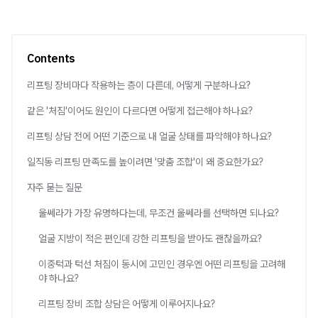
Contents
리프팅 장비마다 작용하는 층이 다른데, 어떻게 구분하나요?
같은 '처짐'이어도 원인이 다르다면 어떻게 접근해야 하나요?
리프팅 상담 전에 어떤 기준으로 내 얼굴 상태를 파악해야 하나요?
일직동 리프팅 만족도를 높이려면 '맞춤 조합'이 왜 중요한가요?
자주 묻는 질문
울쎄라가 가장 유명하다는데, 무조건 울쎄라를 선택하면 되나요?
얼굴 지방이 적은 편인데 강한 리프팅을 받아도 괜찮을까요?
이중턱과 턱선 처짐이 동시에 고민인 경우엔 어떤 리프팅을 고려해
야 하나요?
리프팅 장비 조합 상담은 어떻게 이루어지나요?