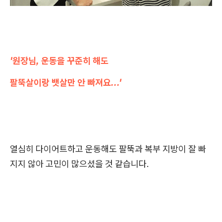
'원장님, 운동을 꾸준히 해도
팔뚝살이랑 뱃살만 안 빠져요...'
열심히 다이어트하고 운동해도 팔뚝과 복부 지방이 잘 빠
지지 않아 고민이 많으셨을 것 같습니다.