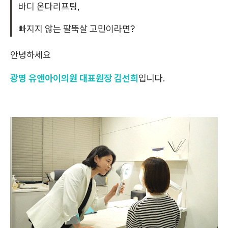
바디 온다리프팅,
빠지지 않는 팔뚝살 고민이라면?
안녕하세요
광명 유앤아이의원 대표원장 김선희
입니다.