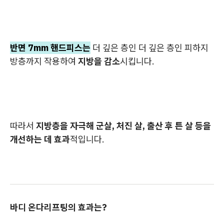
반면 7mm 핸드피스는
더 깊은 층인 더 깊은 층인 피하지
방층까지 작용하여
지방을 감소
시킵니다.
따라서
지방층을 자극해 군살, 처진 살, 출산 후 튼 살 등을
개선하는 데 효과
적입니다.
바디 온다리프팅의 효과는?