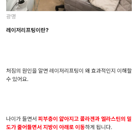
광명
레이저리프팅이란?
처짐의 원인을 알면 레이저리프팅이 왜 효과적인지 이해할
수 있어요.
나이가 들면서
피부층이 얇아지고 콜라겐과 엘라스틴의 밀
도가 줄어들면서 지방이 아래로 이동
하게 됩니다.