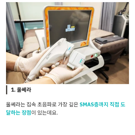
1. 울쎄라
울쎄라는 집속 초음파로 가장 깊은
SMAS층까지 직접 도
달하는 장점
이 있는데요.