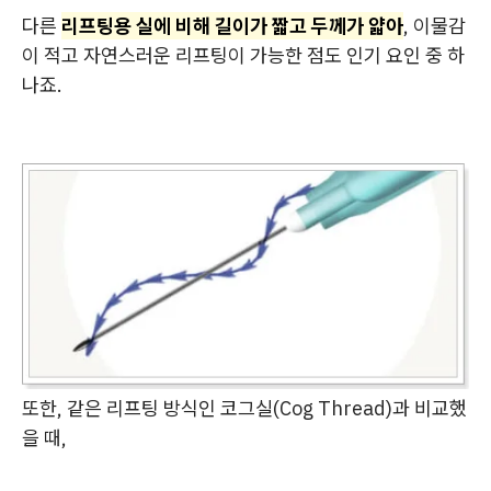
다른
리프팅용 실에 비해 길이가 짧고 두께가 얇아
, 이물감
이 적고 자연스러운 리프팅이 가능한 점도 인기 요인 중 하
나죠.
또한, 같은 리프팅 방식인 코그실(Cog Thread)과 비교했
을 때,