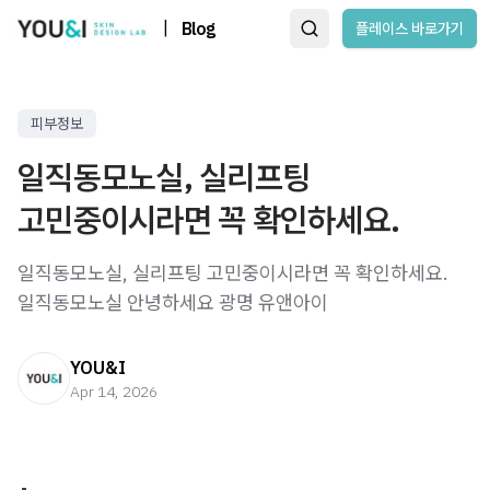
|
Blog
플레이스 바로가기
피부정보
일직동모노실, 실리프팅
고민중이시라면 꼭 확인하세요.
일직동모노실, 실리프팅 고민중이시라면 꼭 확인하세요.
일직동모노실 안녕하세요 광명 유앤아이
YOU&I
Apr 14, 2026