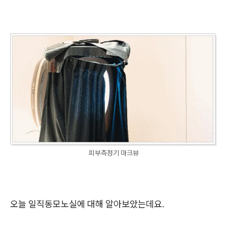
피부측정기 마크뷰
오늘 일직동모노실에 대해 알아보았는데요.