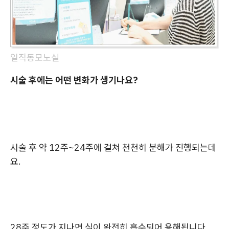
일직동모노실
시술 후에는 어떤 변화가 생기나요?
시술 후 약 12주~24주에 걸쳐 천천히 분해가 진행되는데
요.
28주 정도가 지나면 실이 완전히 흡수되어 용해됩니다.