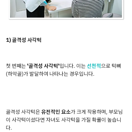
1) 골격성 사각턱
첫 번째는
'골격성 사각턱'
입니다. 이는
선천적
으로 턱뼈
(하악골)가 발달하여 나타나는 경우입니다.
골격성 사각턱은
유전적인 요소
가 크게 작용하며, 부모님
이 사각턱이셨다면 자녀도 사각턱을 가질 확률이 높습니
다.