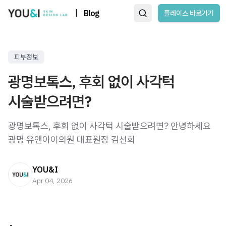
|
Blog
플레이스 바로가기
피부정보
광명보톡스, 후회 없이 사각턱
시술받으려면?
광명보톡스, 후회 없이 사각턱 시술받으려면? 안녕하세요
광명 유앤아이의원 대표원장 김선희
YOU&I
Apr 04, 2026