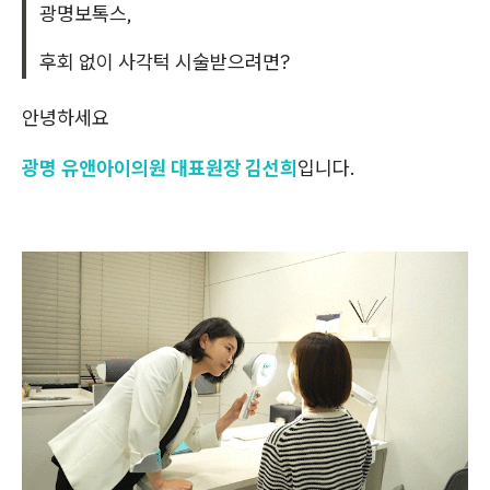
광명보톡스,
후회 없이 사각턱 시술받으려면?
안녕하세요
광명 유앤아이의원 대표원장 김선희
입니다.