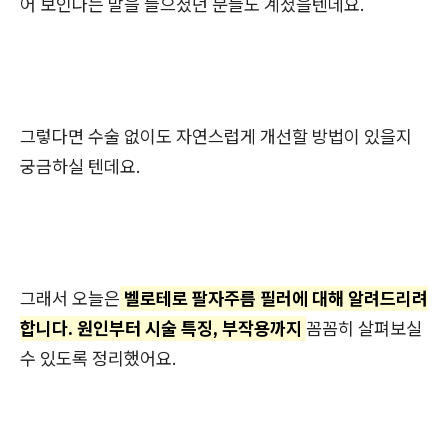
어 보인다는 말을 들으셨던 분들도 계셨을텐데요.
그렇다면 수술 없이도 자연스럽게 개선할 방법이 있을지
궁금하실 텐데요.
그래서 오늘은
벨로테로 팔자주름 필러에 대해 알려드리려
합니다. 원인부터 시술 특징, 부작용까지
꼼꼼히 살펴보실
수 있도록 정리했어요.