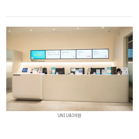
UNI U&I의원