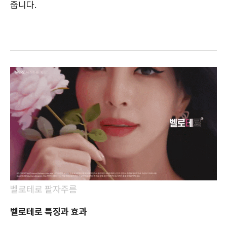
줍니다.
벨로테로 팔자주름
벨로테로 특징과 효과