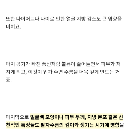
또한 다이어트나 나이로 인한 얼굴 지방 감소도 큰 영향을
미쳐요.
마치 공기가 빠진 풍선처럼 볼륨이 줄어들면서 피부가 처
지게 되고, 이것이 입가 주변 주름을 더욱 깊게 만드는 거
죠.
마지막으로
얼굴뼈 모양이나 피부 두께, 지방 분포 같은 선
천적인 특징들도 팔자주름의 깊이와 생기는 시기에 영향
을