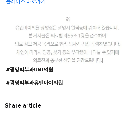
플레이스 바로가기
#광명
피부과UNI의원
#광명피부과유앤아이의원
Share article