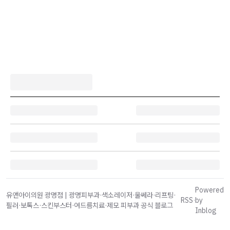
Powered
유앤아이의원 광명점 | 광명피부과·색소레이저·울쎄라·리프팅·
RSS
·
by
필러·보톡스·스킨부스터·여드름치료·제모 피부과 공식 블로그
Inblog