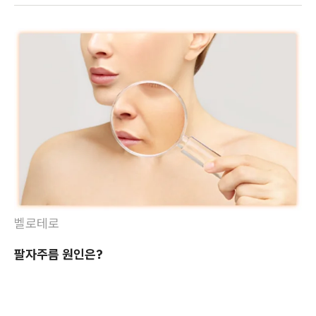
벨로테로
팔자주름 원인은?