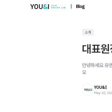
|
Blog
소개
대표원
안녕하세요 유앤
오
YOU&I
May 10, 20