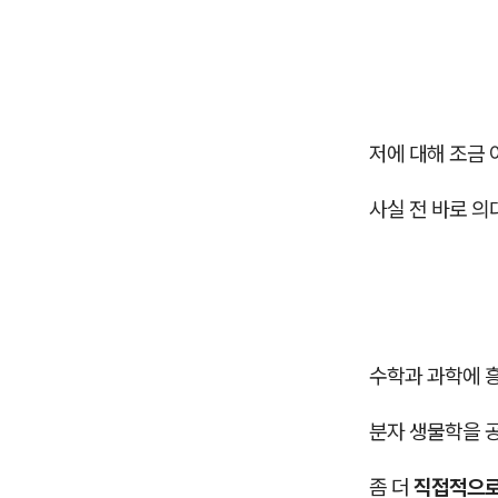
저에 대해 조금 
사실 전 바로 의
수학과 과학에 
분자 생물학을 
좀 더
직접적으로