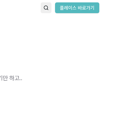
플레이스 바로가기
만 하고..