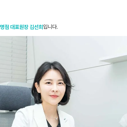
명점 대표원장 김선희
입니다.