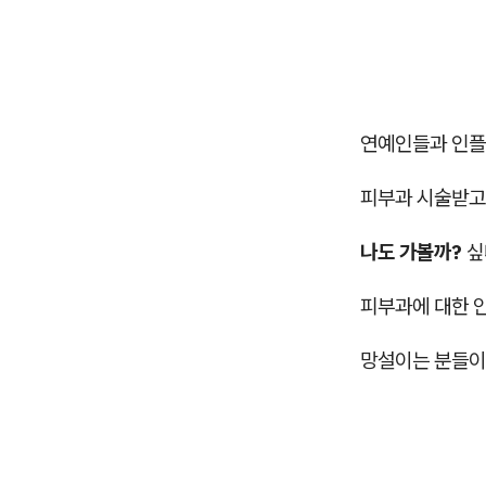
연예인들과 인
피부과 시술받고
나도 가볼까?
싶
피부과에 대한 안
망설이는 분들이