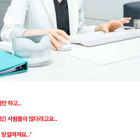
만 하고..
생긴 사람들이 많더라고요..
 망설여져요..'