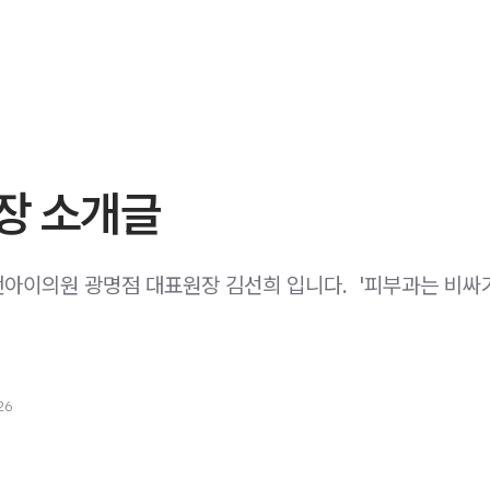
장 소개글
아이의원 광명점 대표원장 김선희 입니다. ​ '피부과는 비싸기
26