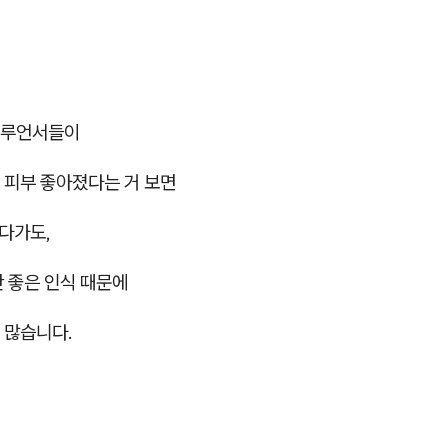
플루언서들이
 피부 좋아졌다는 거 보면
다가도,
 좋은 인식 때문에
 많습니다.