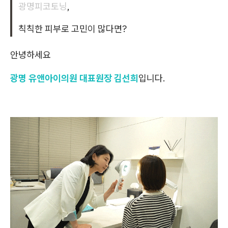
광명피코토닝
,
칙칙한 피부로 고민이 많다면?
안녕하세요
광명 유앤아이의원 대표원장 김선희
입니다.