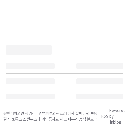
Powered
유앤아이의원 광명점 | 광명피부과·색소레이저·울쎄라·리프팅·
RSS
·
by
필러·보톡스·스킨부스터·여드름치료·제모 피부과 공식 블로그
Inblog