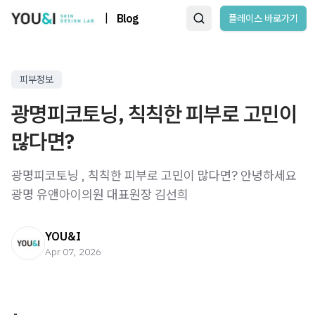
|
Blog
플레이스 바로가기
피부정보
광명피코토닝, 칙칙한 피부로 고민이
많다면?
광명피코토닝 , 칙칙한 피부로 고민이 많다면? 안녕하세요
광명 유앤아이의원 대표원장 김선희
YOU&I
Apr 07, 2026