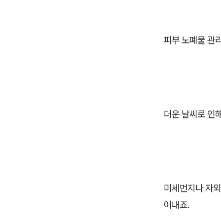
피부 노폐물 관리
더운 날씨로 인
미세먼지나 자외
어내죠.