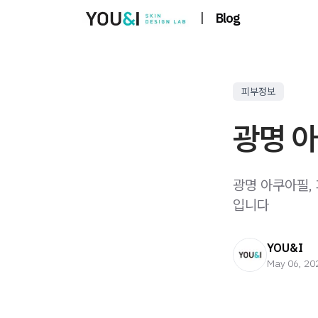
|
Blog
피부정보
광명 아
광명 아쿠아필,
입니다
YOU&I
May 06, 20