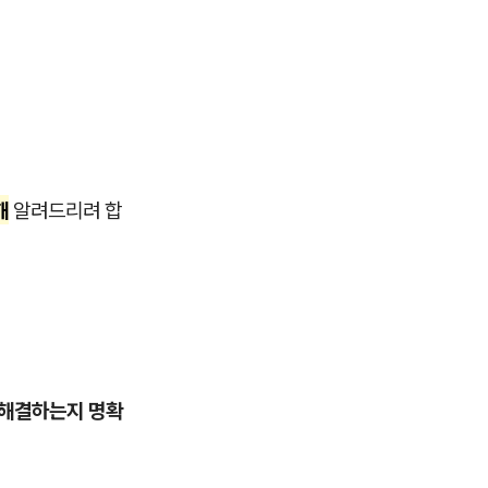
해
알려드리려 합
 해결하는지 명확