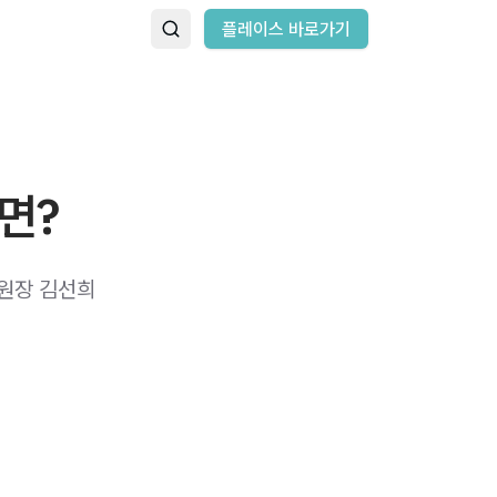
플레이스 바로가기
면?
표원장 김선희