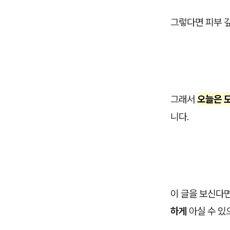
그렇다면 피부 
그래서
오늘은 
니다.
이 글을 보신다
하게
아실 수 있