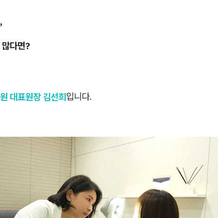
,
 많다면?
원 대표원장 김선희
입니다.