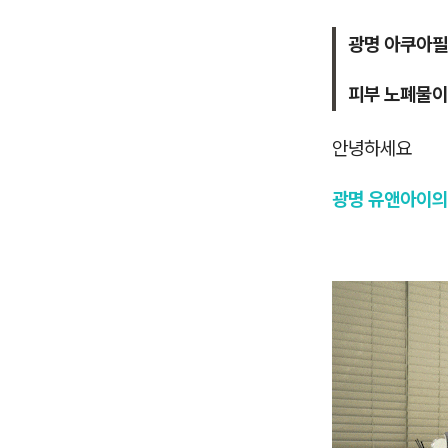
광명 아쿠아필
피부 노폐물이
안녕하세요
광명 유앤아이의