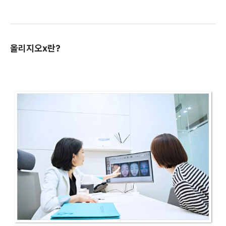
올리지오x란?