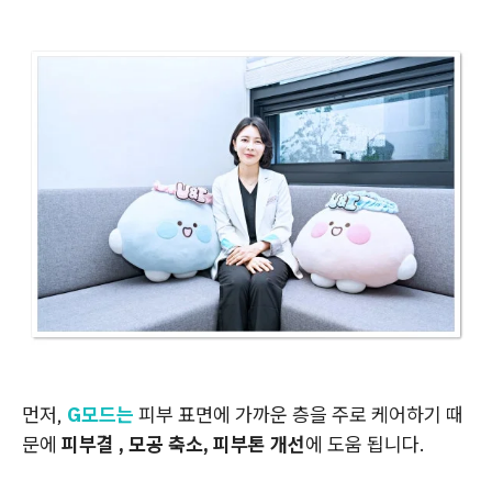
먼저,
G모드는
피부 표면에 가까운 층을 주로 케어하기 때
문에
피부결 , 모공 축소, 피부톤 개선
에 도움 됩니다.