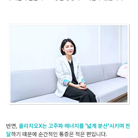
반면,
올리지오X는 고주파 에너지를 '넓게 분산'시키며 전
달
하기 때문에 순간적인 통증은 적은 편입니다.