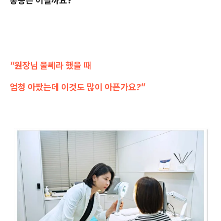
통증은 어떨까요?
"원장님 울쎄라 했을 때
엄청 아팠는데 이것도 많이 아픈가요?"