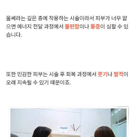
울쎄라는 깊은 층에 작용하는 시술이라서 피부가 너무 얇
으면 에너지 전달 과정에서
불편함
이나
통증
이 심할 수 있
습니다.
또한 민감한 피부는 시술 후 회복 과정에서
붓기
나
발적
이
오래 지속될 수 있기 때문이죠.