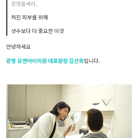
광명울쎄라,
처진 피부를 위해
샷수보다 더 중요한 이것
안녕하세요
광명 유앤아이의원 대표원장 김선희
입니다.