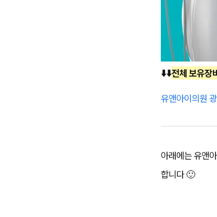
⬇️⬇️
전체 보유장
유앤아이의원 
아래에는 유앤아
합니다 🙂