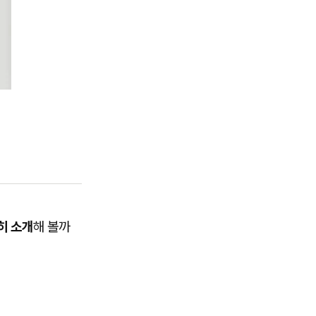
히 소개
해 볼까