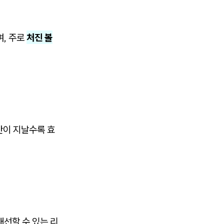
며, 주로
처진 볼
간이 지날수록 효
개선할 수 있는 리