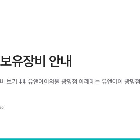
 보유장비 안내
유장비 보기 ⬇️⬇️ 유앤아이의원 광명점 아래에는 유앤아이 광명
26