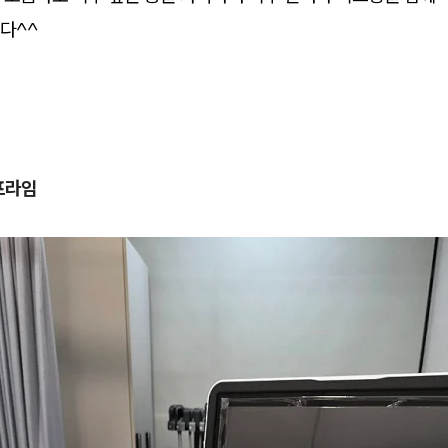
다^^
프라임