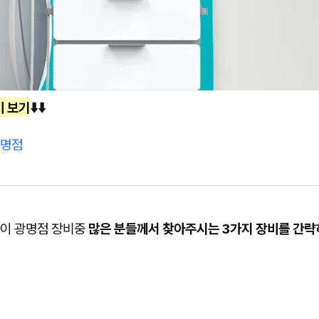
비 보기
⬇️⬇️
광명점
이 광명점 장비중
많은 분들께서 찾아주시는 3가지 장비를 간략