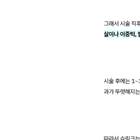
그래서 시술 직후
살이나 이중턱,
시술 후에는 1
과가 뚜렷해지는
따라서 슈링크는 