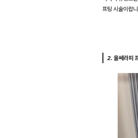
프팅 시술이랍니
2. 울쎄라피 