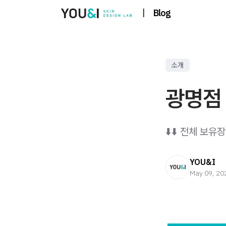
|
Blog
소개
광명점
⬇️⬇️ 전체 보
YOU&I
May 09, 20