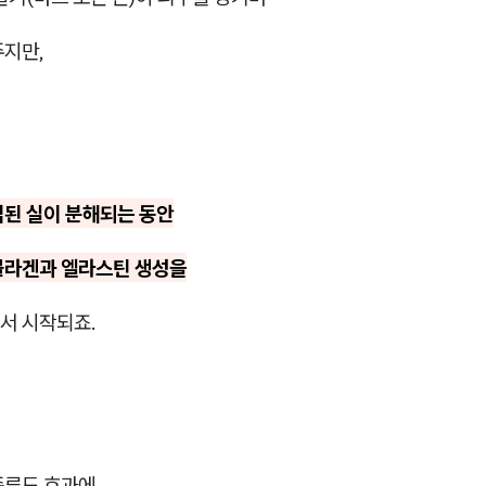
주지만,
입된 실이 분해되는 동안
콜라겐과 엘라스틴 생성을
서 시작되죠.
종류도 효과에