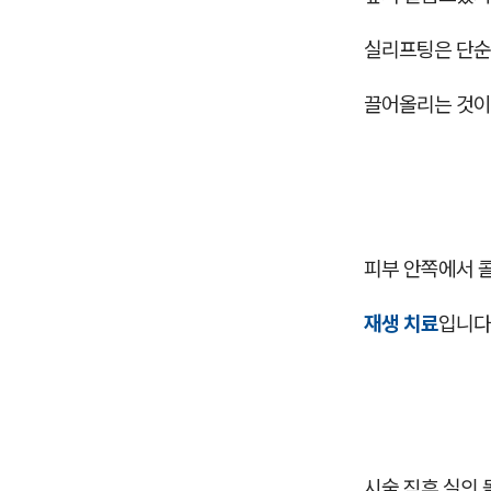
실리프팅은 단순
끌어올리는 것이
피부 안쪽에서 
재생 치료
입니다
시술 직후 실의 