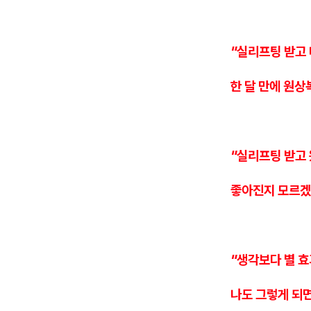
"실리프팅 받고
한 달 만에 원상
"실리프팅 받고
좋아진지 모르
"생각보다 별 효
나도 그렇게 되면