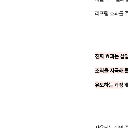
리프팅 효과를 
진짜 효과는 삽
조직을 자극해 
유도하는 과정
에
사용되는 실의 