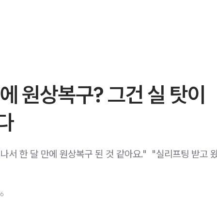
에 원상복구? 그건 실 탓이
다
나서 한 달 만에 원상복구 된 것 같아요." ​ "실리프팅 받고
26