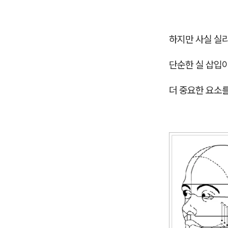
하지만 사실 실
단순한 실 삽입이
더 중요한 요소