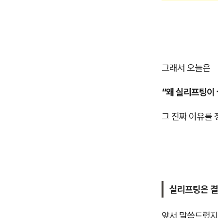
그래서 오늘은
"왜 실리프팅이
그 진짜 이유를
실리프팅은 결
앞서 말씀드렸지