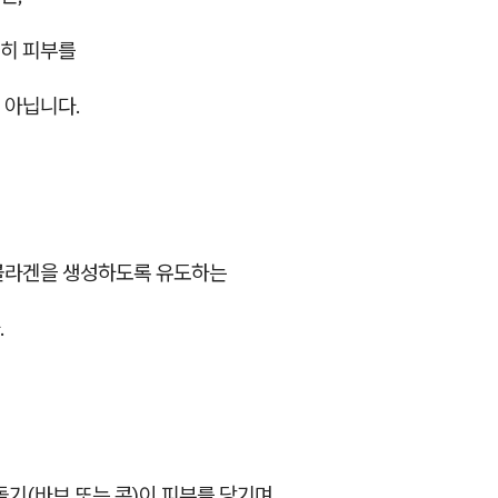
히 피부를
 아닙니다.
콜라겐을 생성하도록 유도하는
.
돌기(바브 또는 콘)이 피부를 당기며