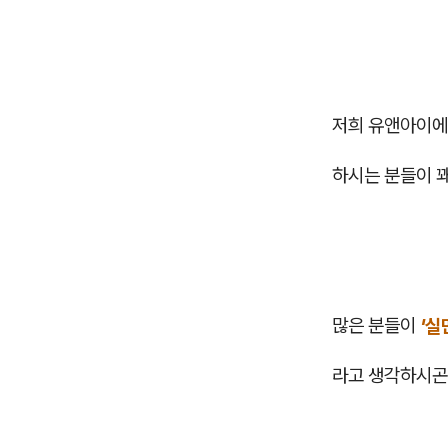
저희 유앤아이에
하시는 분들이 꽤
많은 분들이
'실
라고 생각하시곤