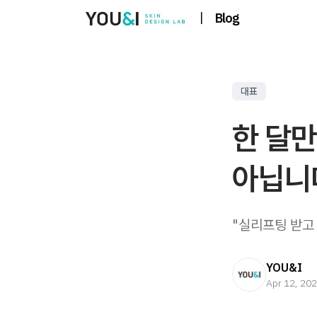
|
Blog
대표
한 달만
아닙니
"실리프팅 받고 
YOU&I
Apr 12, 20