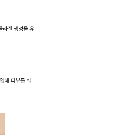
 콜라겐 생성을 유
주입해 피부를 회