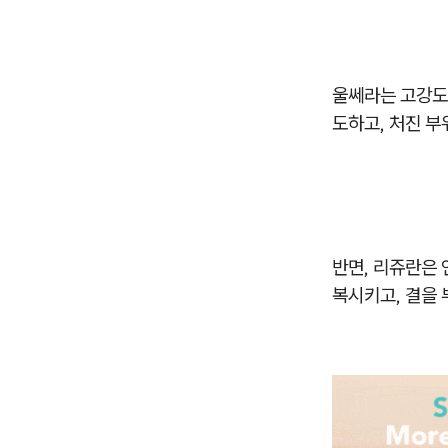
울쎄라는 고강도 
도하고, 처진 
반면, 리쥬란은 
복시키고, 결을