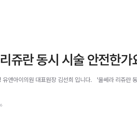
 리쥬란 동시 시술 안전한가
유앤아이의원 대표원장 김선희 입니다. ​ ​ '울쎄라 리쥬란 
26