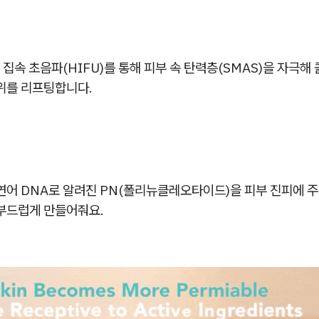
집속 초음파(HIFU)를 통해 피부 속 탄력층(SMAS)을 자극해
부위를 리프팅합니다.
연어 DNA로 알려진 PN(폴리뉴클레오타이드)을 피부 진피에 
 부드럽게 만들어줘요.