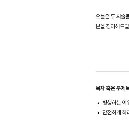
오늘은
두 시술을
분을 정리해드릴
목차 혹은 부제
병행하는 이
안전하게 하