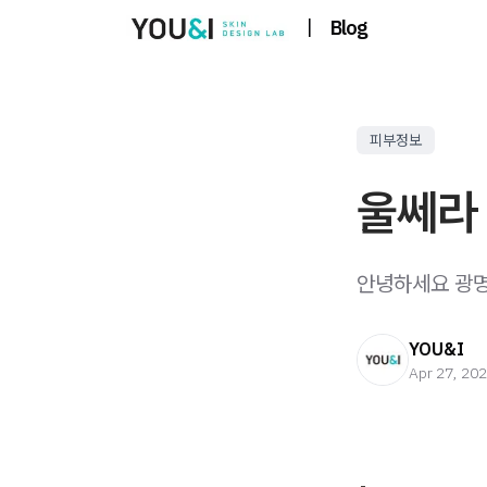
|
Blog
피부정보
울쎄라
안녕하세요 광명 
YOU&I
Apr 27, 20