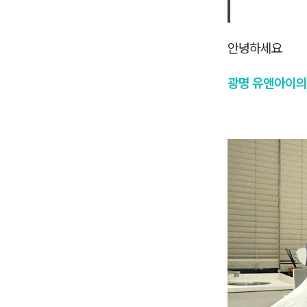
안녕하세요
광명 유앤아이의