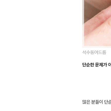
석수동여드름
단순한 문제가 
많은 분들이 단