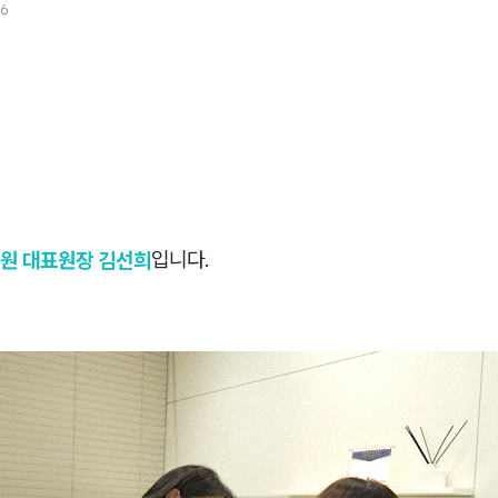
26
원 대표원장 김선희
입니다.