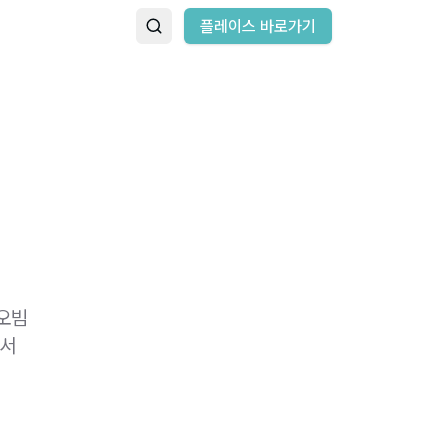
플레이스 바로가기
오빔
에서