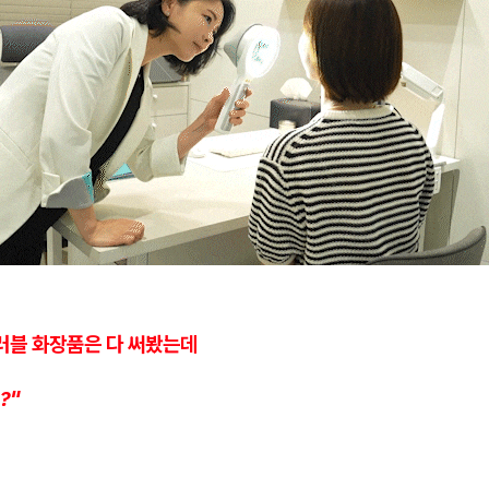
러블 화장품은 다 써봤는데
?"