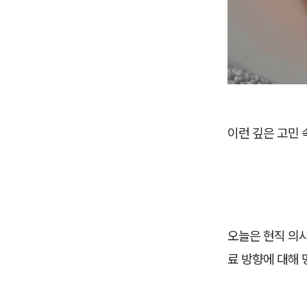
이런 깊은 고민
오늘은 현직 의
료 방향에 대해