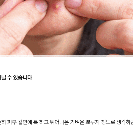
아닐 수 있습니다
순히 피부 겉면에 톡 하고 튀어나온 가벼운 뾰루지 정도로 생각하