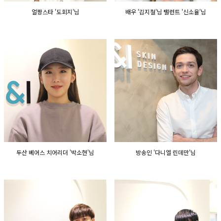
얼짱스타 '도회지'님
배우 '김지철'님 탤런트 '신소율'님
두산 베어스 치어리더 '박소현'님
방송인 '다니엘 린데만'님